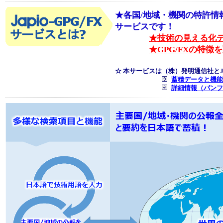
★各国/地域・機関の特許情
サービスです！
★技術の見える化
★GPG/FXの特徴
☆ 本サービスは（株）発明通信社とJ
蓄積データと機能
詳細情報（パンフ