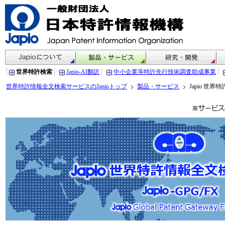
世界特許検索
Japio-AI翻訳
中小企業等特許先行技術調査助成事業
世界特許情報全文検索サービスのJapioトップ
製品・サービス
Japio 世界