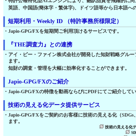
・特許公報特化型AIエンジンにより、翻訳品質を飛躍的に向
英語、中国語(簡体字・繁体字)、ドイツ語等から日本語へ
短期利用・Weekly ID （特許事務所様限定）
・Japio-GPG/FXを短期間ご利用頂けるサービスです。
『THE調査力』との連携
・アイ・ピー・ファイン株式会社が開発した知財戦略グルー
ます。
知財の調査・管理を大幅に効率化することができます。
Japio-GPG/FXのご紹介
・Japio‐GPG/FXの特徴を動画ならびにPDFにてご紹介して
技術の見える化データ提供サービス
・Japio-GPG/FXをご契約のお客様に技術の見える化（SD
ます。
技術の見える化デ
S