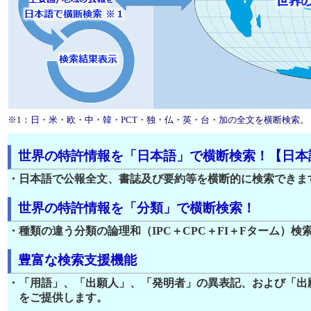
※1：日・米・欧・中・韓・PCT・独・仏・英・台・加の全文を横断検索。
世界の特許情報を「日本語」で横断検索！【日本
・日本語で公報全文、書誌及び要約等を横断的に検索できま
世界の特許情報を「分類」で横断検索！
・種類の違う分類の論理和（IPC＋CPC＋FI＋Fターム）検
豊富な検索支援機能
・「用語」、「出願人」、「発明者」の異表記、および「出
をご提供します。